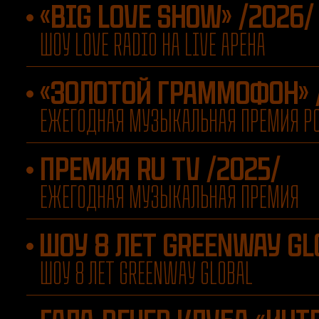
«BIG LOVE SHOW» /2026/
ШОУ LOVE RADIO НА LIVE АРЕНА
«ЗОЛОТОЙ ГРАММОФОН» 
ЕЖЕГОДНАЯ МУЗЫКАЛЬНАЯ ПРЕМИЯ Р
ПРЕМИЯ RU TV /2025/
ЕЖЕГОДНАЯ МУЗЫКАЛЬНАЯ ПРЕМИЯ
ШОУ 8 ЛЕТ GREENWAY GL
ШОУ 8 ЛЕТ GREENWAY GLOBAL