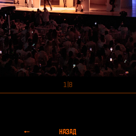
1
|
8
НАЗАД