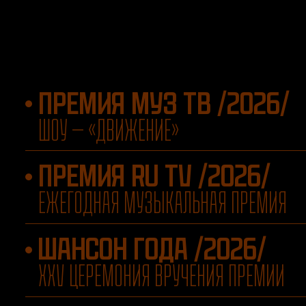
ПРЕМИЯ МУЗ ТВ /2026/
ШОУ — «ДВИЖЕНИЕ»
ПРЕМИЯ RU TV /2026/
ЕЖЕГОДНАЯ МУЗЫКАЛЬНАЯ ПРЕМИЯ
ШАНСОН ГОДА /2026/
XXV ЦЕРЕМОНИЯ ВРУЧЕНИЯ ПРЕМИИ