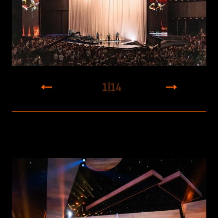
1
|
14