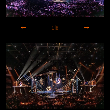
1
|
8