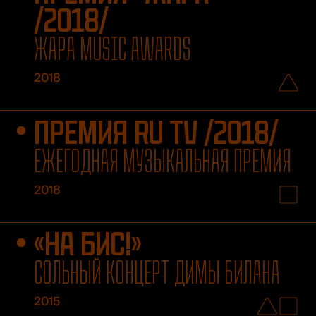
/2018/
ЖАРА MUSIC AWARDS
2018
ПРЕМИЯ RU TV /2018/
ЕЖЕГОДНАЯ МУЗЫКАЛЬНАЯ ПРЕМИЯ
2018
«НА БИС!»
СОЛЬНЫЙ КОНЦЕРТ ДИМЫ БИЛАНА
2015