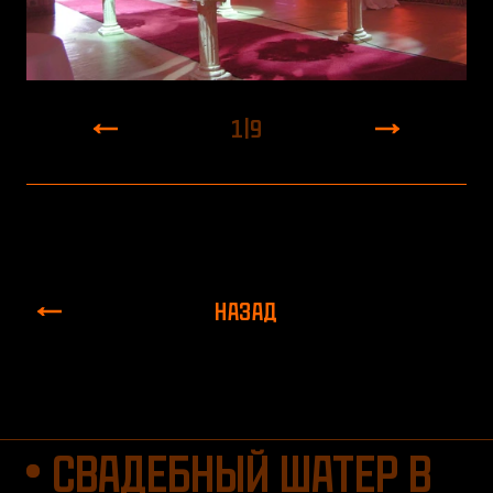
1
|
9
НАЗАД
СВАДЕБНЫЙ ШАТЕР В