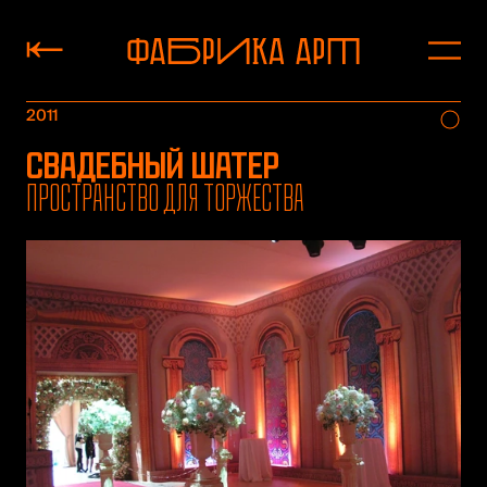
2011
Свадебный шатер
Пространство для торжества