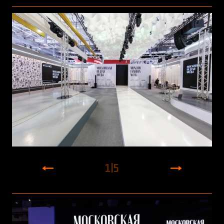
1
|
5