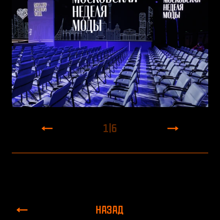
1
|
6
НАЗАД