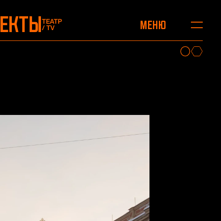
ОЕКТЫ
ТЕАТР
Меню
/ TV