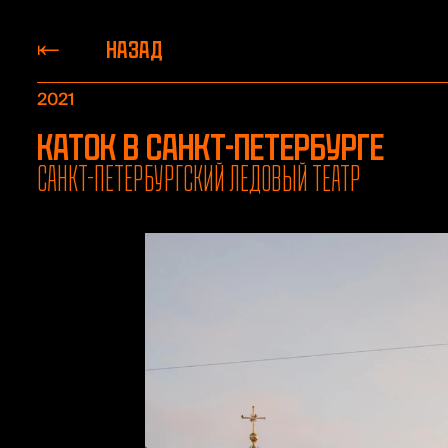
НАЗАД
2021
Каток в Санкт-Петербурге
Санкт-Петербургский ледовый театр