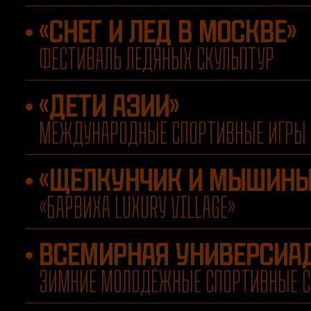
«СНЕГ И ЛЕД В МОСКВЕ»
ФЕСТИВАЛЬ ЛЕДЯНЫХ СКУЛЬПТУР
«ДЕТИ АЗИИ»
МЕЖДУНАРОДНЫЕ СПОРТИВНЫЕ ИГРЫ 
«ЩЕЛКУНЧИК И МЫШИНЫ
«БАРВИХА LUXURY VILLAGE»
ВСЕМИРНАЯ УНИВЕРСИАД
ЗИМНИЕ МОЛОДЁЖНЫЕ СПОРТИВНЫЕ С