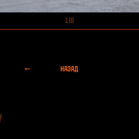
1
|
8
НАЗАД
/