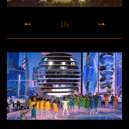
1
|
4