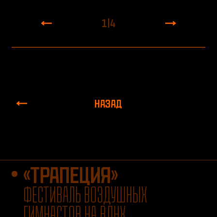
1
|
4
НАЗАД
«ТРАПЕЦИЯ»
ФЕСТИВАЛЬ ВОЗДУШНЫХ
ГИМНАСТОВ НА ВДНХ