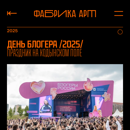
2025
День блогера /2025/
Праздник на ходынском поле