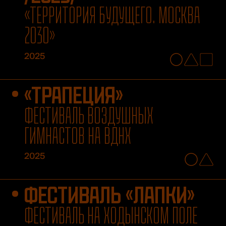
«ТЕРРИТОРИЯ БУДУЩЕГО. МОСКВА
2030»
2025
«ТРАПЕЦИЯ»
ФЕСТИВАЛЬ ВОЗДУШНЫХ
ГИМНАСТОВ НА ВДНХ
2025
ФЕСТИВАЛЬ «ЛАПКИ»
ФЕСТИВАЛЬ НА ХОДЫНСКОМ ПОЛЕ