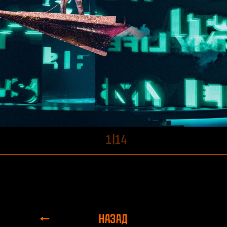
1
|
14
НАЗАД