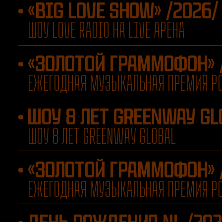
«BIG LOVE SHOW» /2026/
ШОУ LOVE RADIO НА LIVE АРЕНА
«ЗОЛОТОЙ ГРАММОФОН» 
ЕЖЕГОДНАЯ МУЗЫКАЛЬНАЯ ПРЕМИЯ Р
ШОУ 8 ЛЕТ GREENWAY GL
ШОУ 8 ЛЕТ GREENWAY GLOBAL
«ЗОЛОТОЙ ГРАММОФОН» 
ЕЖЕГОДНАЯ МУЗЫКАЛЬНАЯ ПРЕМИЯ Р