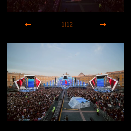
1
|
12