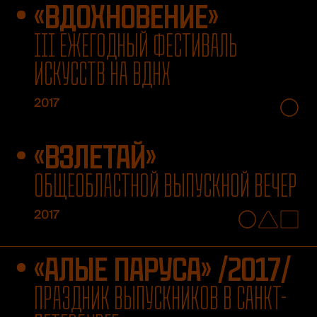
«ВДОХНОВЕНИЕ»
III ЕЖЕГОДНЫЙ ФЕСТИВАЛЬ
ИСКУССТВ НА ВДНХ
2017
«ВЗЛЕТАЙ»
ОБЩЕОБЛАСТНОЙ ВЫПУСКНОЙ ВЕЧЕР
2017
«АЛЫЕ ПАРУСА» /2017/
ПРАЗДНИК ВЫПУСКНИКОВ В САНКТ-