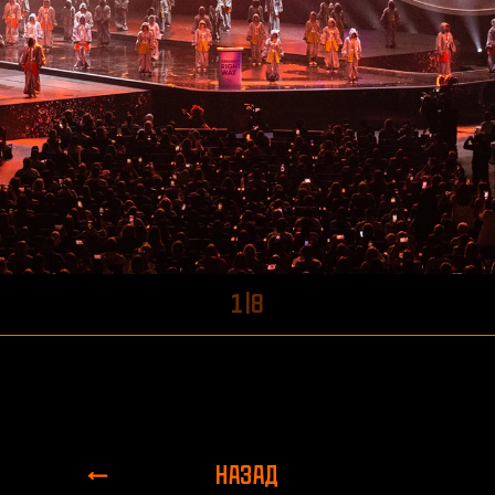
1
|
8
НАЗАД