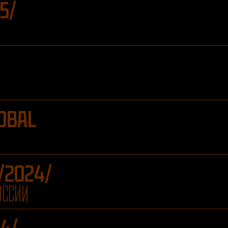
5/
А
OBAL
/2024/
ОССИИ