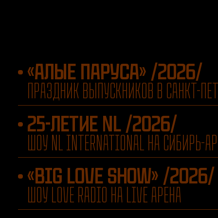
«АЛЫЕ ПАРУСА» /2026/
ПРАЗДНИК ВЫПУСКНИКОВ В САНКТ-ПЕТ
25-ЛЕТИЕ NL /2026/
ШОУ NL INTERNATIONAL НА СИБИРЬ-А
«BIG LOVE SHOW» /2026/
ШОУ LOVE RADIO НА LIVE АРЕНА