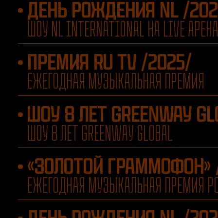
ДЕНЬ РОЖДЕНИЯ NL /202
ШОУ NL INTERNATIONAL НА LIVE АРЕН
ПРЕМИЯ RU TV /2025/
ЕЖЕГОДНАЯ МУЗЫКАЛЬНАЯ ПРЕМИЯ
ШОУ 8 ЛЕТ GREENWAY GL
ШОУ 8 ЛЕТ GREENWAY GLOBAL
«ЗОЛОТОЙ ГРАММОФОН» 
ЕЖЕГОДНАЯ МУЗЫКАЛЬНАЯ ПРЕМИЯ Р