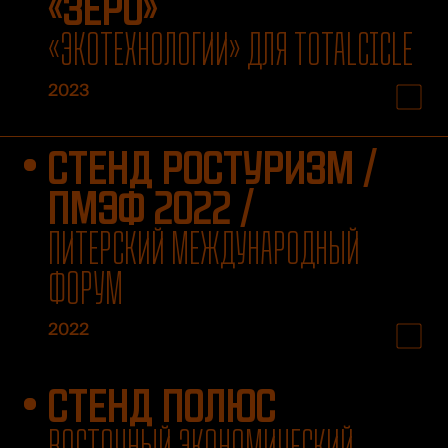
«ЗЕРО»
«ЭКОТЕХНОЛОГИИ» ДЛЯ TOTALCICLE
2023
СТЕНД РОСТУРИЗМ /
ПМЭФ 2022 /
ПИТЕРСКИЙ МЕЖДУНАРОДНЫЙ
ФОРУМ
2022
СТЕНД ПОЛЮС
ВОСТОЧНЫЙ ЭКОНОМИЧЕСКИЙ