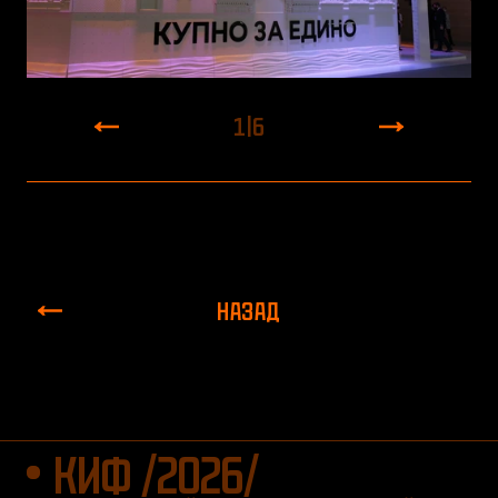
1
|
6
НАЗАД
КИФ /2026/