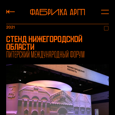
2021
Стенд Нижегородской
области
Питерский международный форум